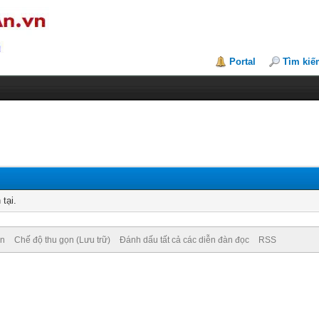
Portal
Tìm kiế
tại.
ên
Chế độ thu gọn (Lưu trữ)
Đánh dấu tất cả các diễn đàn đọc
RSS