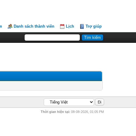
m
Danh sách thành viên
Lịch
Trợ giúp
Thời gian hiện tại:
08-08-2026, 01:05 PM