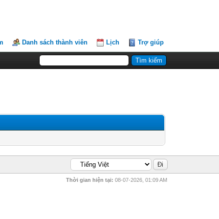
m
Danh sách thành viên
Lịch
Trợ giúp
Thời gian hiện tại:
08-07-2026, 01:09 AM