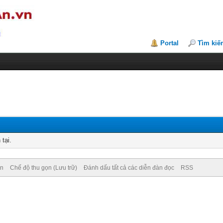
Portal
Tìm kiế
tại.
ên
Chế độ thu gọn (Lưu trữ)
Đánh dấu tất cả các diễn đàn đọc
RSS