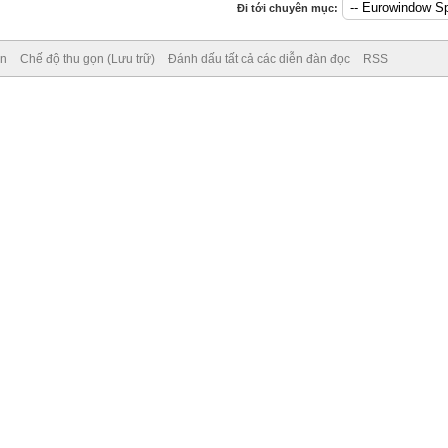
Đi tới chuyên mục:
ên
Chế độ thu gọn (Lưu trữ)
Đánh dấu tất cả các diễn đàn đọc
RSS