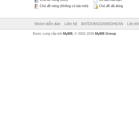
Chủ đề nóng (Không có bài mới)
Chủ đề đã đóng
Nhóm diễn đàn
Liên hệ
BATDONGSANNGHEAN
Lên tr
Được cung cấp bởi
MyBB
, © 2002-2026
MyBB Group
.