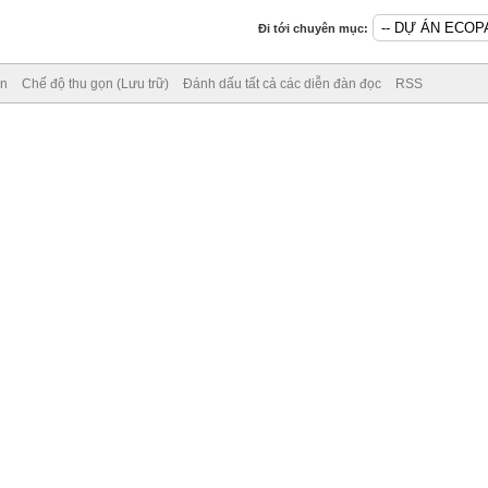
Đi tới chuyên mục:
ên
Chế độ thu gọn (Lưu trữ)
Đánh dấu tất cả các diễn đàn đọc
RSS