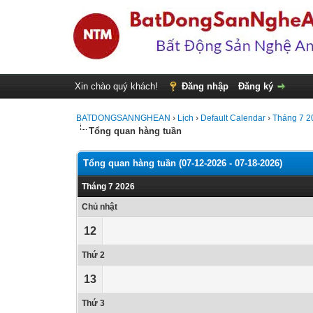
Xin chào quý khách!
Đăng nhập
Đăng ký
BATDONGSANNGHEAN
›
Lịch
›
Default Calendar
›
Tháng 7 2
Tổng quan hàng tuần
Tổng quan hàng tuần (07-12-2026 - 07-18-2026)
Tháng 7 2026
Chủ nhật
12
Thứ 2
13
Thứ 3