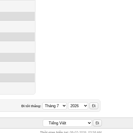
Đi tới tháng:
Thời gian hiện tại:
08-07-2026, 03:58 AM