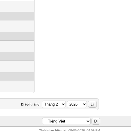
Đi tới tháng:
Thời gian hiện tại:
08-06-2026, 04:09 PM