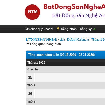
Xin chào quý khách!
Đăng nhập
Đăng ký
BATDONGSANNGHEAN
›
Lịch
›
Default Calendar
›
Tháng 2 2
Tổng quan hàng tuần
Tổng quan hàng tuần (02-15-2026 - 02-21-2026)
Tháng 2 2026
Chủ nhật
15
Thứ 2
16
Thứ 3