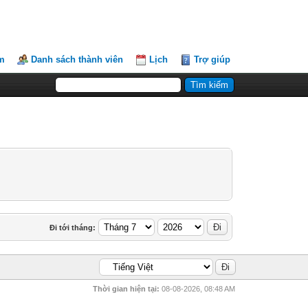
m
Danh sách thành viên
Lịch
Trợ giúp
Đi tới tháng:
Thời gian hiện tại:
08-08-2026, 08:48 AM