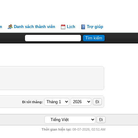
m
Danh sách thành viên
Lịch
Trợ giúp
Đi tới tháng:
Thời gian hiện tại:
08-07-2026, 02:51 AM