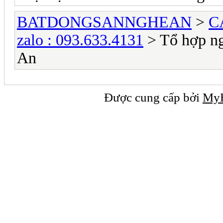
BATDONGSANNGHEAN
>
C
zalo : 093.633.4131
> Tổ hợp ng
An
Được cung cấp bởi
My