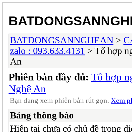
BATDONGSANNGH
BATDONGSANNGHEAN
>
C
zalo : 093.633.4131
> Tổ hợp ng
An
Phiên bản đầy đủ:
Tổ hợp n
Nghệ An
Bạn đang xem phiên bản rút gọn.
Xem ph
Bảng thông báo
Hiện tại chưa có chủ đề trong di