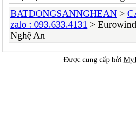
BATDONGSANNGHEAN
>
C
zalo : 093.633.4131
> Eurowindo
Nghệ An
Được cung cấp bởi
My