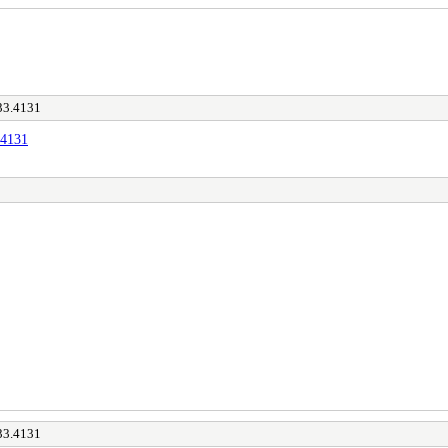
33.4131
.4131
33.4131